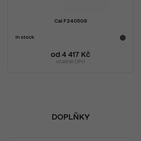
Cai F240509
In stock
od 4 417 Kč
včetně DPH
DOPLŇKY