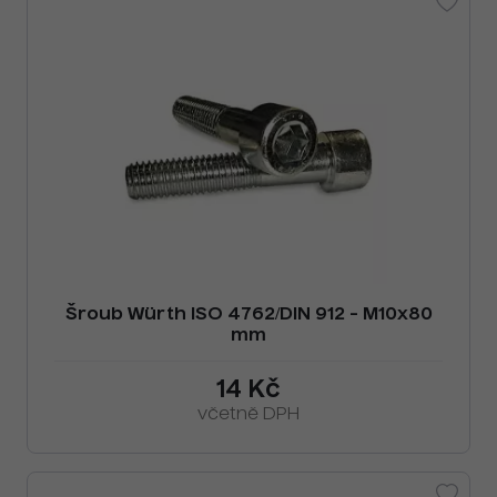
Šroub Würth ISO 4762/DIN 912 - M10x80
mm
14 Kč
včetně DPH