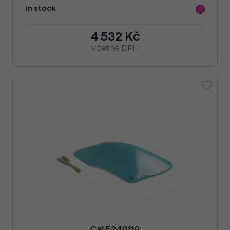
In stock
4 532 Kč
včetně DPH