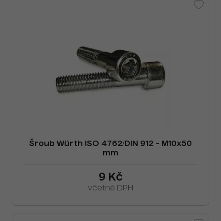
Šroub Würth ISO 4762/DIN 912 - M10x50
mm
9 Kč
včetně DPH