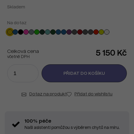
Skladem
Na dotaz
Celková cena
5 150 Kč
včetně DPH
Dotaz na produkt
Přidat do wishlistu
100% péče
Naši asistenti pomůžou s výběrem chytů na míru.