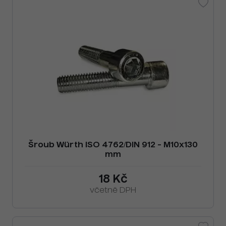
Šroub Würth ISO 4762/DIN 912 - M10x130
mm
18 Kč
včetně DPH