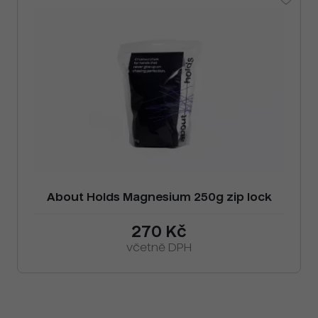
About Holds Magnesium 250g zip lock
270 Kč
včetně DPH