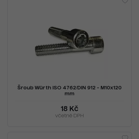
Šroub Würth ISO 4762/DIN 912 - M10x120
mm
18 Kč
včetně DPH