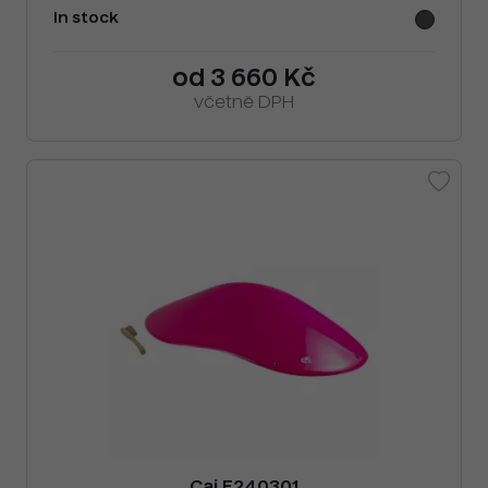
In stock
od 3 660 Kč
včetně DPH