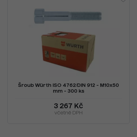
Šroub Würth ISO 4762/DIN 912 - M10x50
mm - 300 ks
3 267 Kč
včetně DPH