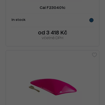
Cai F230401c
In stock
od 3 418 Kč
včetně DPH