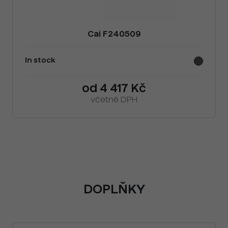
Cai F240509
In stock
od 4 417 Kč
včetně DPH
DOPLŇKY