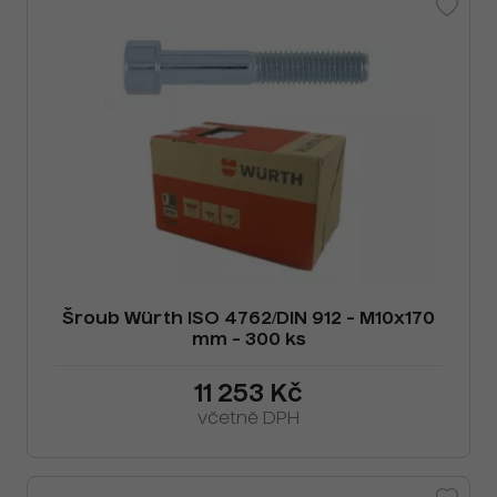
Šroub Würth ISO 4762/DIN 912 - M10x170
mm - 300 ks
11 253 Kč
včetně DPH