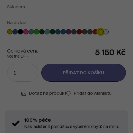
Skladem
Na dotaz
Celková cena
5 150 Kč
včetně DPH
Dotaz na produkt
Přidat do wishlistu
100% péče
Naši asistenti pomůžou s výběrem chytů na míru.