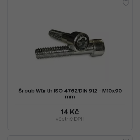
Šroub Würth ISO 4762/DIN 912 - M10x90
mm
14 Kč
včetně DPH