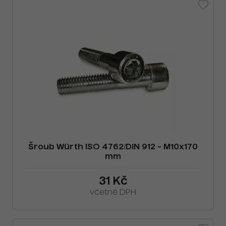
Šroub Würth ISO 4762/DIN 912 - M10x170
mm
31 Kč
včetně DPH