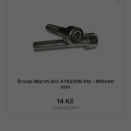
Šroub Würth ISO 4762/DIN 912 - M10x80
mm
14 Kč
včetně DPH