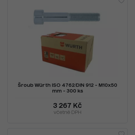
Šroub Würth ISO 4762/DIN 912 - M10x50
mm - 300 ks
3 267 Kč
včetně DPH