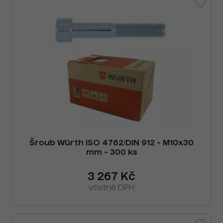
Šroub Würth ISO 4762/DIN 912 - M10x30
mm - 300 ks
3 267 Kč
včetně DPH