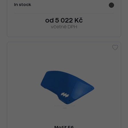
In stock
od 5 022 Kč
včetně DPH