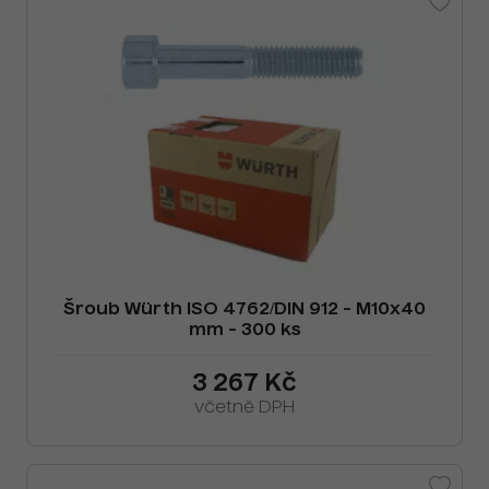
Šroub Würth ISO 4762/DIN 912 - M10x40
mm - 300 ks
3 267 Kč
včetně DPH