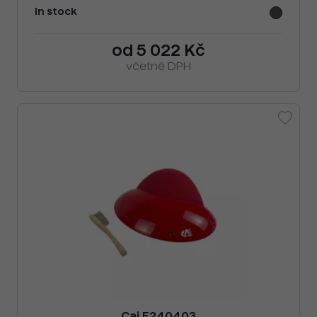
In stock
od 5 022 Kč
včetně DPH