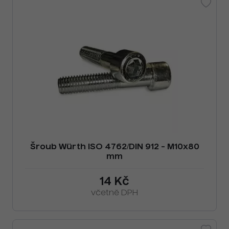
Šroub Würth ISO 4762/DIN 912 - M10x80
mm
14 Kč
včetně DPH