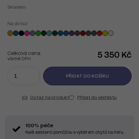
Skladem
Na dotaz
Celková cena
5 350 Kč
včetně DPH
Dotaz na produkt
Přidat do wishlistu
100% péče
Naši asistenti pomůžou s výběrem chytů na míru.