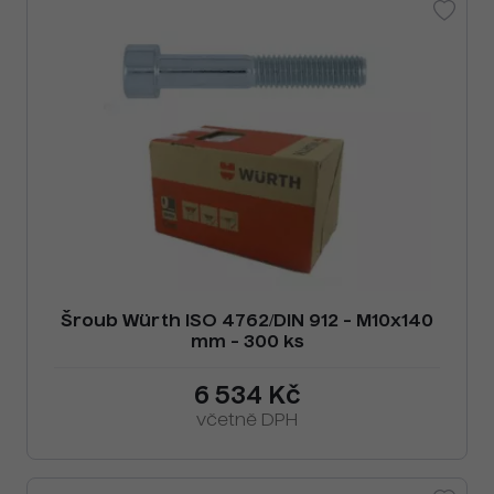
Šroub Würth ISO 4762/DIN 912 - M10x140
mm - 300 ks
6 534 Kč
včetně DPH