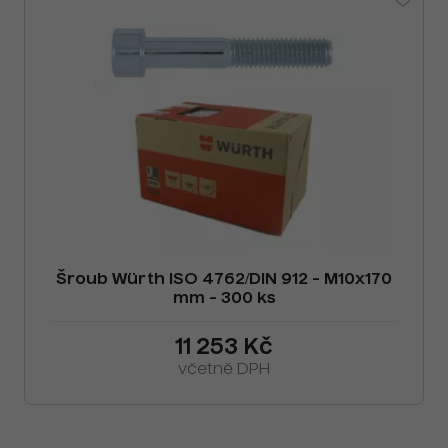
Šroub Würth ISO 4762/DIN 912 - M10x170
mm - 300 ks
11 253 Kč
včetně DPH