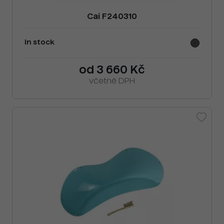
Cai F240310
In stock
od 3 660 Kč
včetně DPH