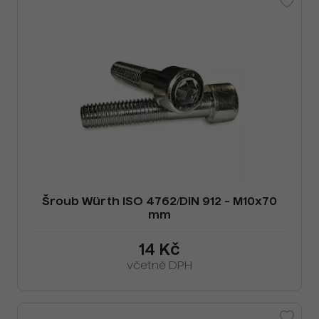
Šroub Würth ISO 4762/DIN 912 - M10x70
mm
14 Kč
včetně DPH