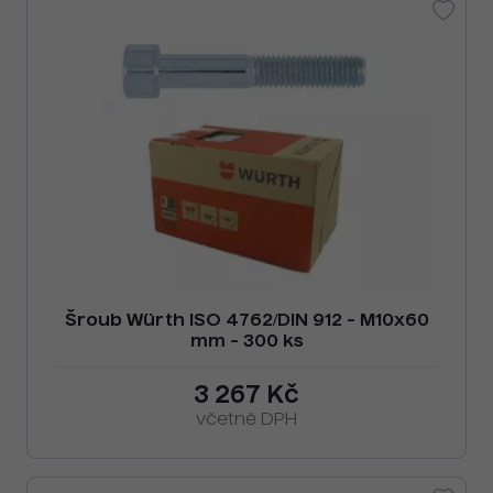
Šroub Würth ISO 4762/DIN 912 - M10x60
mm - 300 ks
3 267 Kč
včetně DPH