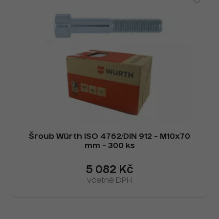
Šroub Würth ISO 4762/DIN 912 - M10x70
mm - 300 ks
5 082 Kč
včetně DPH