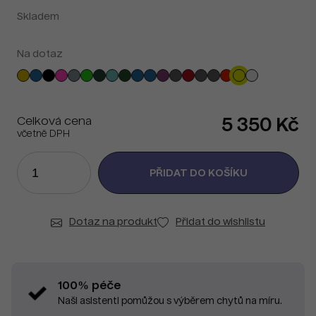
Skladem
Na dotaz
Celková cena
5 350 Kč
včetně DPH
Dotaz na produkt
Přidat do wishlistu
100% péče
Naši asistenti pomůžou s výběrem chytů na míru.