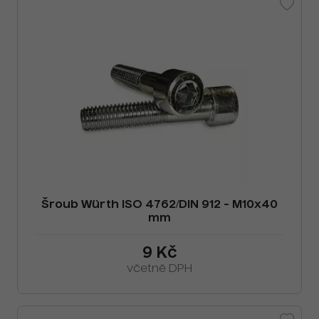
Šroub Würth ISO 4762/DIN 912 - M10x40
mm
9 Kč
včetně DPH