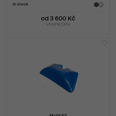
In stock
od 3 600 Kč
včetně DPH