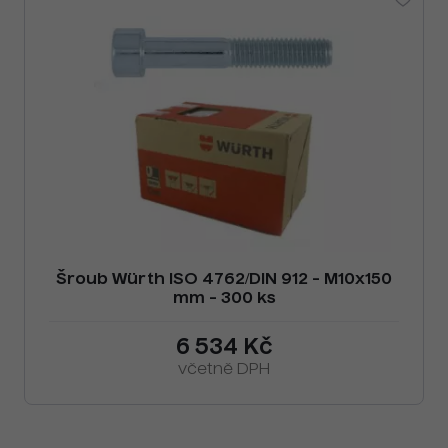
Šroub Würth ISO 4762/DIN 912 - M10x150
mm - 300 ks
6 534 Kč
včetně DPH