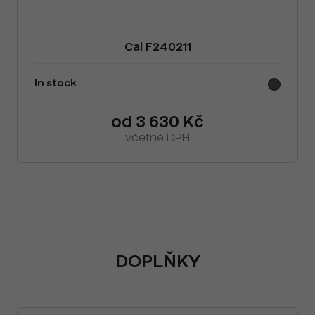
Cai F240211
In stock
od 3 630 Kč
včetně DPH
DOPLŇKY