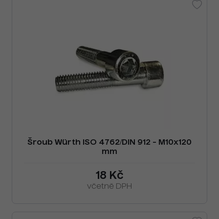
Šroub Würth ISO 4762/DIN 912 - M10x120
mm
18 Kč
včetně DPH