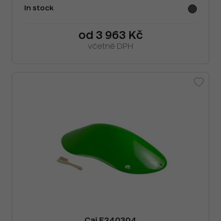
In stock
od 3 963 Kč
včetně DPH