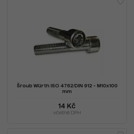
Šroub Würth ISO 4762/DIN 912 - M10x100
mm
14 Kč
včetně DPH