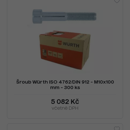
Šroub Würth ISO 4762/DIN 912 - M10x100
mm - 300 ks
5 082 Kč
včetně DPH