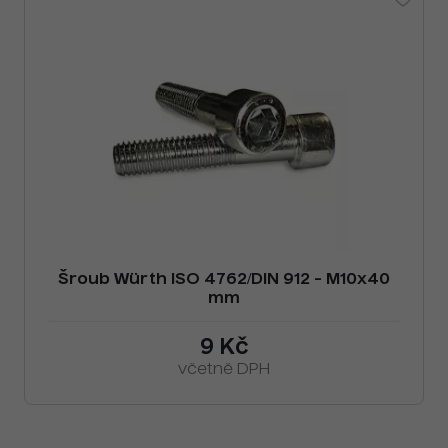
Šroub Würth ISO 4762/DIN 912 - M10x40
mm
9 Kč
včetně DPH