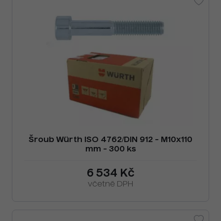
Šroub Würth ISO 4762/DIN 912 - M10x110
mm - 300 ks
6 534 Kč
včetně DPH