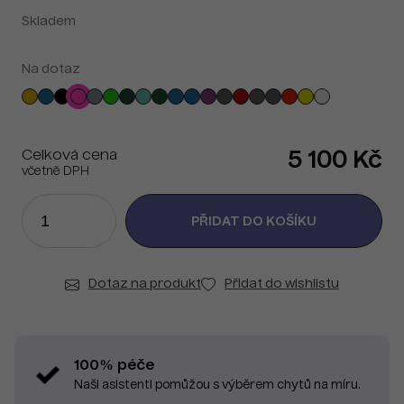
Skladem
Na dotaz
Celková cena
5 100 Kč
včetně DPH
Dotaz na produkt
Přidat do wishlistu
100% péče
Naši asistenti pomůžou s výběrem chytů na míru.