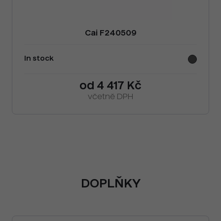
Cai F240509
In stock
od 4 417 Kč
včetně DPH
DOPLŇKY