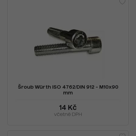
Šroub Würth ISO 4762/DIN 912 - M10x90
mm
14 Kč
včetně DPH