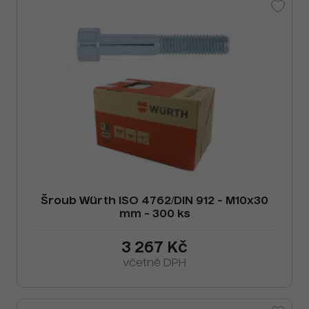
Šroub Würth ISO 4762/DIN 912 - M10x30
mm - 300 ks
3 267 Kč
včetně DPH