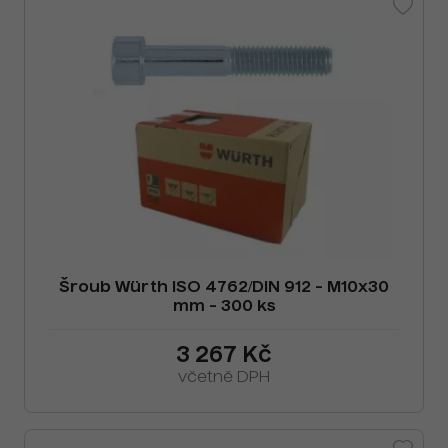
Šroub Würth ISO 4762/DIN 912 - M10x30
mm - 300 ks
3 267 Kč
včetně DPH