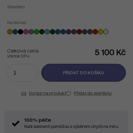
Skladem
Na dotaz
Celková cena
5 100 Kč
včetně DPH
Dotaz na produkt
Přidat do wishlistu
100% péče
Naši asistenti pomůžou s výběrem chytů na míru.