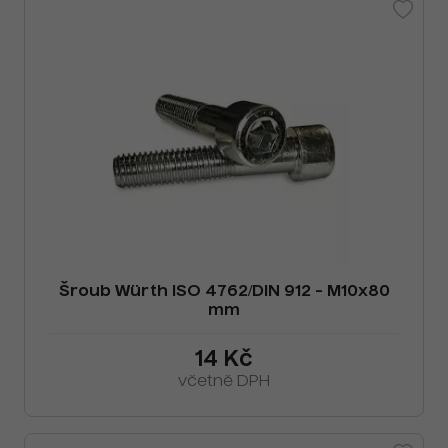
Šroub Würth ISO 4762/DIN 912 - M10x80
mm
14 Kč
včetně DPH