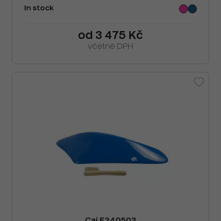
In stock
od 3 475 Kč
včetně DPH