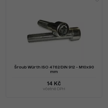
Šroub Würth ISO 4762/DIN 912 - M10x90
mm
14 Kč
včetně DPH