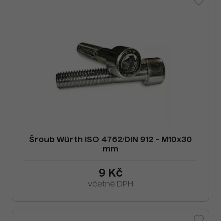
Šroub Würth ISO 4762/DIN 912 - M10x30
mm
9 Kč
včetně DPH