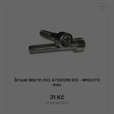
Šroub Würth ISO 4762/DIN 912 - M10x170
mm
31 Kč
včetně DPH