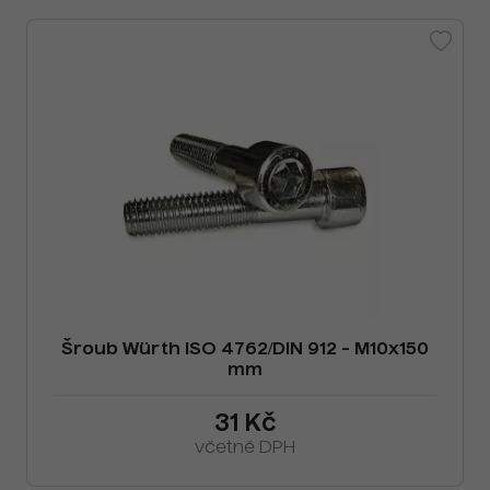
Šroub Würth ISO 4762/DIN 912 - M10x150
mm
31 Kč
včetně DPH