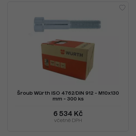
Šroub Würth ISO 4762/DIN 912 - M10x130
mm - 300 ks
6 534 Kč
včetně DPH