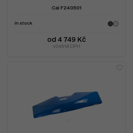
Cai F240501
In stock
od 4 749 Kč
včetně DPH