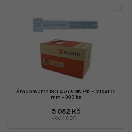
Šroub Würth ISO 4762/DIN 912 - M10x100
mm - 300 ks
5 082 Kč
včetně DPH