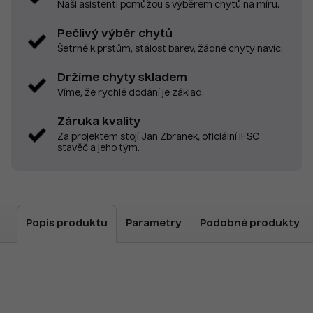
Naši asistenti pomůžou s výběrem chytů na míru.
Pečlivý výběr chytů
Šetrné k prstům, stálost barev, žádné chyty navíc.
Držíme chyty skladem
Víme, že rychlé dodání je základ.
Záruka kvality
Za projektem stojí Jan Zbranek, oficiální IFSC
stavěč a jeho tým.
Popis produktu
Parametry
Podobné produkty