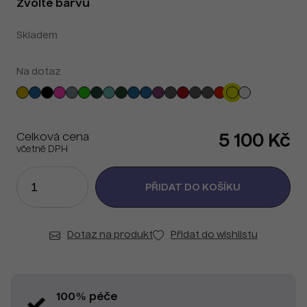
Zvolte barvu
Skladem
Na dotaz
Celková cena
5 100 Kč
včetně DPH
Dotaz na produkt
Přidat do wishlistu
100% péče