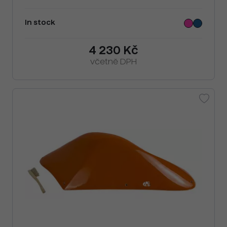
In stock
4 230 Kč
včetně DPH