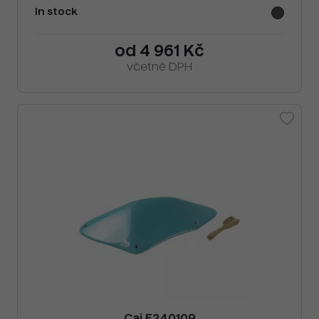
In stock
od 4 961 Kč
včetně DPH