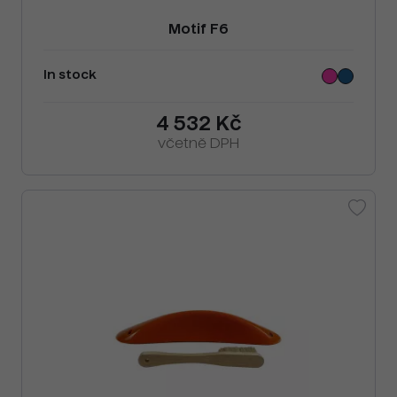
Motif F6
In stock
4 532 Kč
včetně DPH