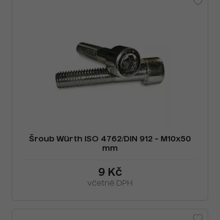
Šroub Würth ISO 4762/DIN 912 - M10x50
mm
9 Kč
včetně DPH