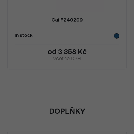
Cai F240209
In stock
od 3 358 Kč
včetně DPH
DOPLŇKY