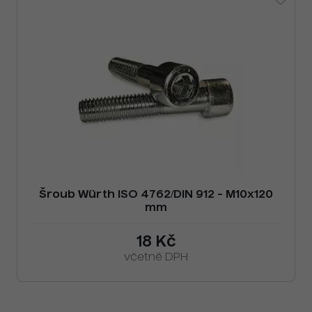
Šroub Würth ISO 4762/DIN 912 - M10x120
mm
18 Kč
včetně DPH