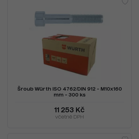
Šroub Würth ISO 4762/DIN 912 - M10x160
mm - 300 ks
11 253 Kč
včetně DPH