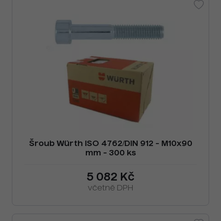
Šroub Würth ISO 4762/DIN 912 - M10x90
mm - 300 ks
5 082 Kč
včetně DPH