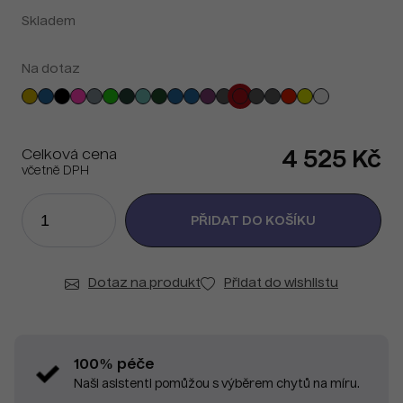
Skladem
Na dotaz
Celková cena
4 525 Kč
včetně DPH
Dotaz na produkt
Přidat do wishlistu
100% péče
Naši asistenti pomůžou s výběrem chytů na míru.