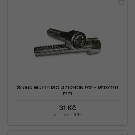
Šroub Würth ISO 4762/DIN 912 - M10x170
mm
31 Kč
včetně DPH