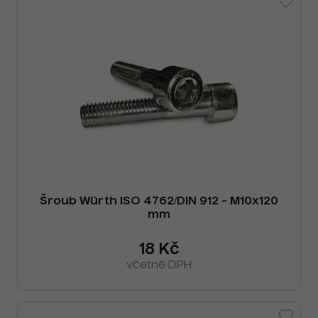
Šroub Würth ISO 4762/DIN 912 - M10x120
mm
18 Kč
včetně DPH