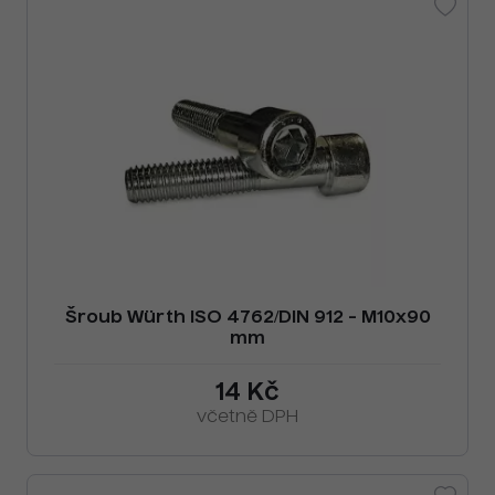
Šroub Würth ISO 4762/DIN 912 - M10x90
mm
14 Kč
včetně DPH