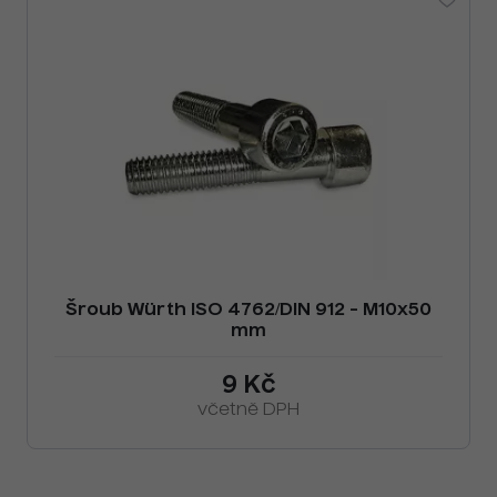
Šroub Würth ISO 4762/DIN 912 - M10x50
mm
9 Kč
včetně DPH