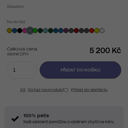
Skladem
Na dotaz
Celková cena
5 200 Kč
včetně DPH
Dotaz na produkt
Přidat do wishlistu
100% péče
Naši asistenti pomůžou s výběrem chytů na míru.