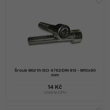
Šroub Würth ISO 4762/DIN 912 - M10x90
mm
14 Kč
včetně DPH