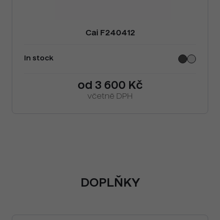
Cai F240412
In stock
od 3 600 Kč
včetně DPH
DOPLŇKY