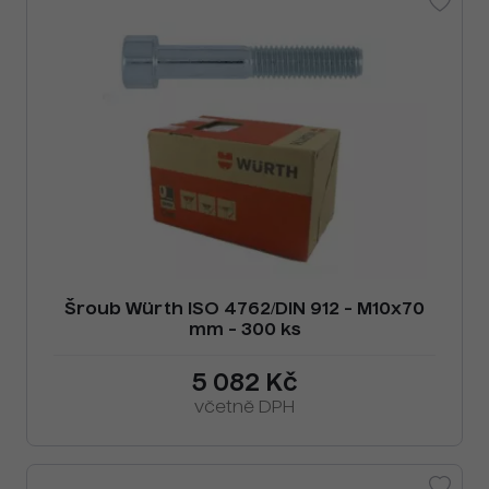
Šroub Würth ISO 4762/DIN 912 - M10x70
mm - 300 ks
5 082 Kč
včetně DPH