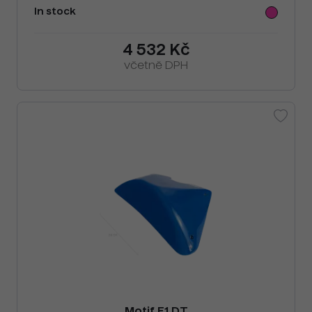
In stock
4 532 Kč
včetně DPH