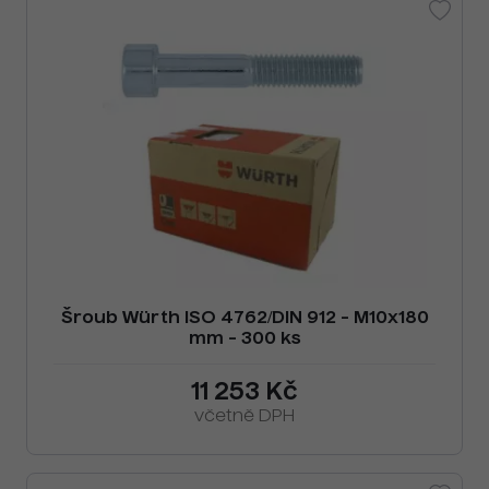
Šroub Würth ISO 4762/DIN 912 - M10x180
mm - 300 ks
11 253 Kč
včetně DPH