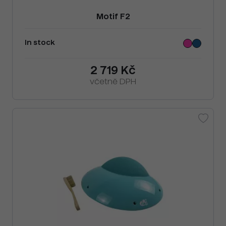
Motif F2
In stock
2 719 Kč
včetně DPH