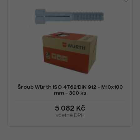
Šroub Würth ISO 4762/DIN 912 - M10x100
mm - 300 ks
5 082 Kč
včetně DPH